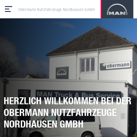
Obermann Nutzfahrzeuge Nordhausen GmbH
HERZLICH WILLKOMMEN BEI DER
OBERMANN NUTZFAHRZEUGE
NORDHAUSEN GMBH