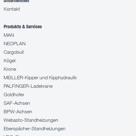
Unternehmen
Kontakt
Produkte & Services
MAN
NEOPLAN
Cargobull
Kögel
Krone
MEILLER-Kipper und Kipphydraulik
PALFINGER-Ladekrane
Goldhofer
SAF-Achsen
BPW-Achsen
Webasto-Standheizungen
Eberspächer-Standheizungen